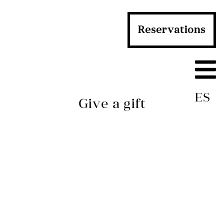
Reservations
ES
Give a gift